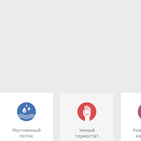
Постоянный
Умный
Ун
поток
термостат
к