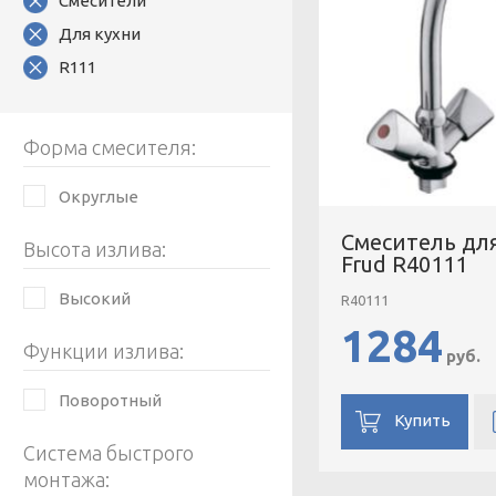
Смесители
Для кухни
R111
Форма смесителя:
Округлые
Смеситель дл
Высота излива:
Frud R40111
Высокий
R40111
1284
Функции излива:
руб.
Поворотный
Купить
Система быстрого
монтажа: