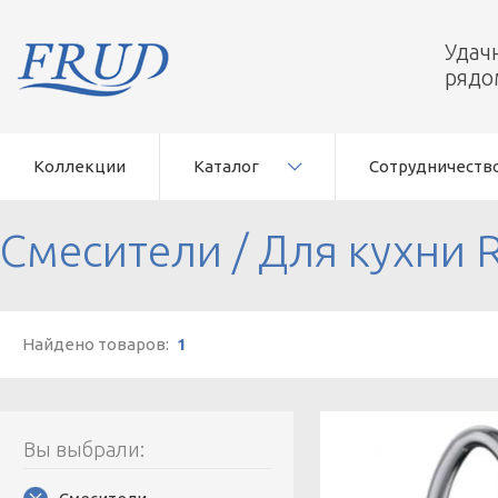
Удач
рядо
Коллекции
Каталог
Сотрудничеств
Смесители
/
Для кухни 
Найдено товаров:
1
Вы выбрали: