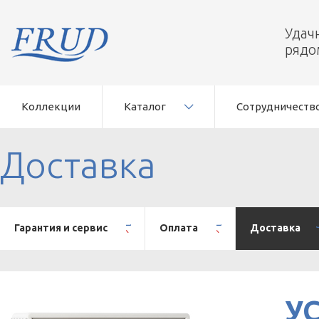
Удач
рядо
Коллекции
Каталог
Сотрудничеств
Доставка
Гарантия и сервис
Оплата
Доставка
У