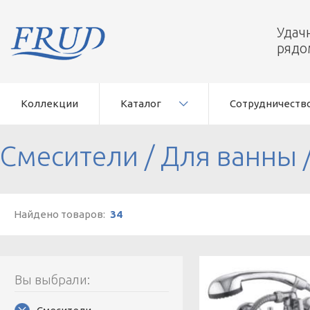
Удач
рядо
Коллекции
Каталог
Сотрудничеств
Смесители
/
Для ванны
Найдено товаров:
34
Вы выбрали: