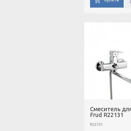
Смеситель дл
Frud R22131
R22131