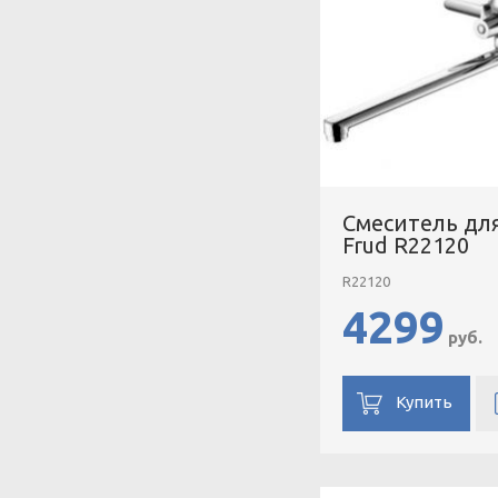
Смеситель дл
Frud R22120
R22120
4299
руб.
Купить