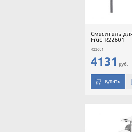
Смеситель дл
Frud R22601
R22601
4131
руб.
Купить