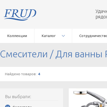
Удач
рядо
Коллекции
Каталог
Сотрудничеств
Смесители
/
Для ванны
Найдено товаров:
4
Вы выбрали: