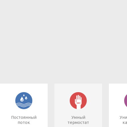
Постоянный
Умный
Ун
поток
термостат
к