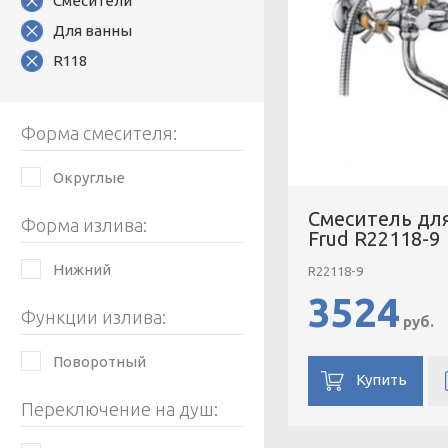
Смесители
Для ванны
R118
Форма смесителя:
Округлые
Смеситель дл
Форма излива:
Frud R22118-9
Нижний
R22118-9
3524
Функции излива:
руб.
Поворотный
Купить
Переключение на душ: