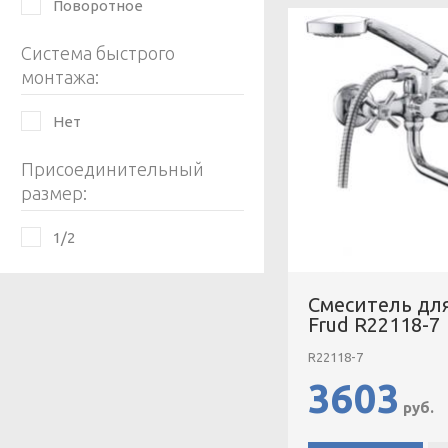
Поворотное
Система быстрого
монтажа:
Нет
Присоединительный
размер:
1/2
Смеситель дл
Frud R22118-7
R22118-7
3603
руб.