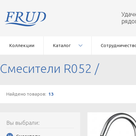
Удач
рядо
Коллекции
Каталог
Сотрудничеств
Смесители R052
/
Найдено товаров:
13
Вы выбрали: