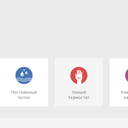
Постоянный
Умный
Ун
поток
термостат
к