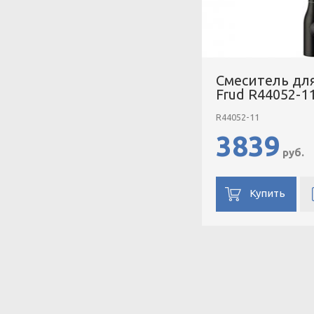
Смеситель дл
Frud R44052-1
R44052-11
3839
руб.
Купить