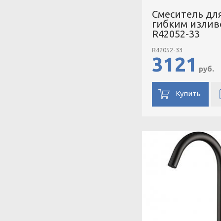
Смеситель для
гибким излив
R42052-33
R42052-33
3121
руб.
Купить