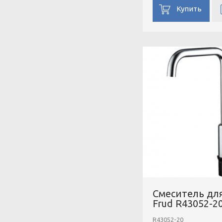
Купить
Смеситель дл
Frud R43052-2
R43052-20