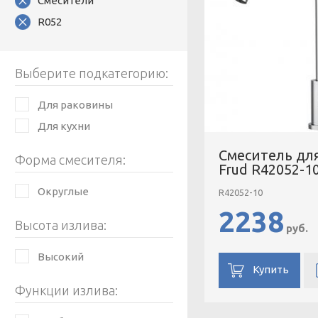
Смесители
R052
Выберите подкатегорию:
Для раковины
Для кухни
Смеситель дл
Форма смесителя:
Frud R42052-1
Округлые
R42052-10
2238
Высота излива:
руб.
Высокий
Купить
Функции излива: