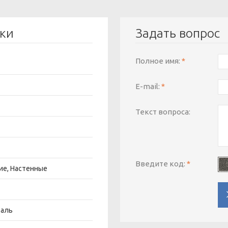
ики
Задать вопрос
Полное имя:
*
E-mail:
*
Текст вопроса:
Введите код:
*
ие, Настенные
таль