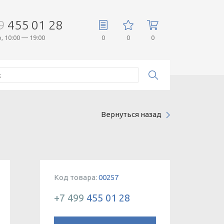
9
455 01 28
 10:00 — 19:00
0
0
0
Вернуться назад
Код товара:
00257
+7 499
455 01 28