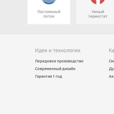
Постоянный
Умный
поток
термостат
Идеи и технологии
К
Передовое производство
См
Современный дизайн
Ду
Гарантия 1 год
Ак