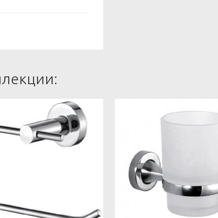
ллекции: