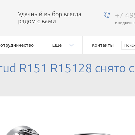
Удачный выбор всегда
+7 49
рядом с вами
ежедневно,
Сотрудничество
Еще
Контакты
rud R151 R15128 снято с