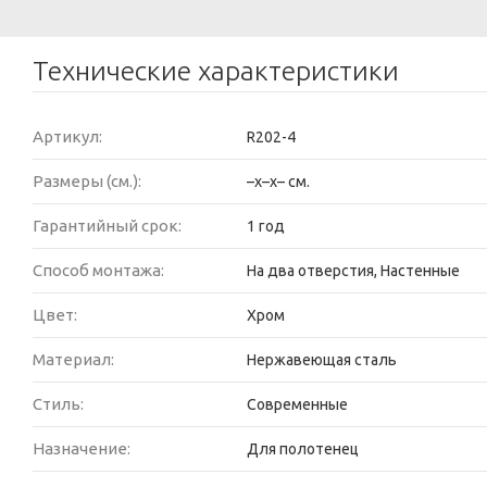
Технические характеристики
Артикул:
R202-4
Размеры (см.):
–x–x– см.
Гарантийный срок:
1 год
Способ монтажа:
На два отверстия, Настенные
Цвет:
Хром
Материал:
Нержавеющая сталь
Стиль:
Современные
Назначение:
Для полотенец