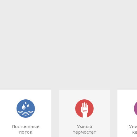
Постоянный
Умный
Ун
поток
термостат
к