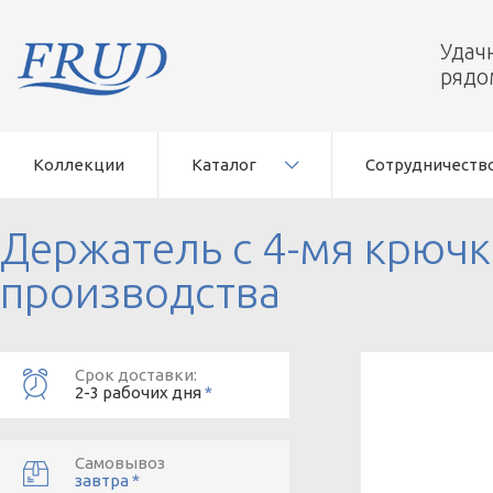
Удач
рядо
Коллекции
Каталог
Сотрудничеств
Держатель с 4-мя крючк
производства
Срок доставки:
2-3 рабочих дня
*
Самовывоз
завтра *